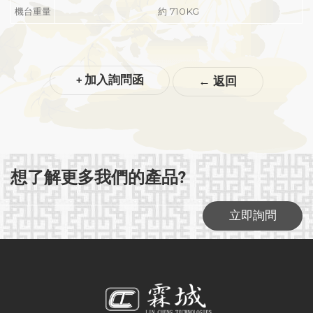
機台重量
約 710KG
+ 加入詢問函
←
返回
想了解更多我們的產品?
立即詢問