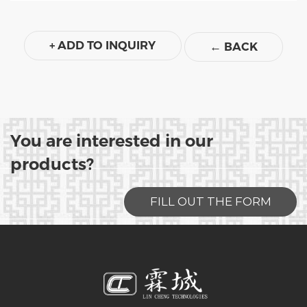
+ ADD TO INQUIRY
←
BACK
You are interested in our
products?
FILL OUT THE FORM