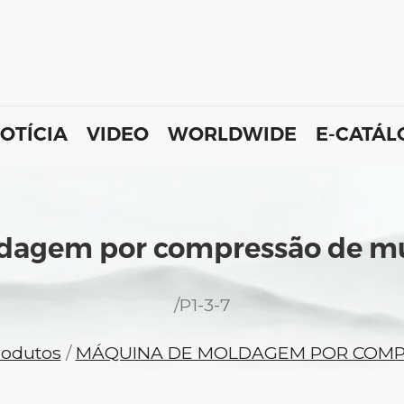
OTÍCIA
VIDEO
WORLDWIDE
E-CATÁ
dagem por compressão de mú
/
P1-3-7
rodutos
/
MÁQUINA DE MOLDAGEM POR COM