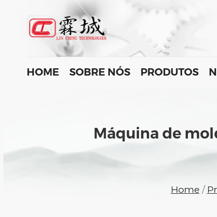
HOME
SOBRE NÓS
PRODUTOS
N
Máquina de mol
Home
/
P