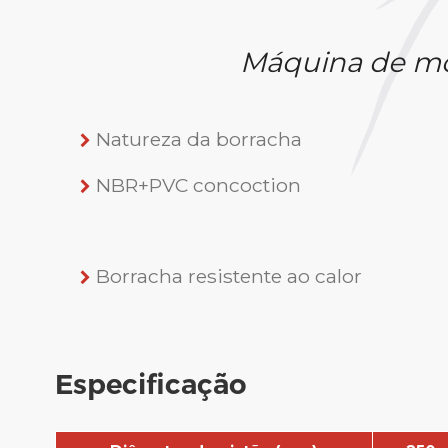
Máquina de mo
Natureza da borracha
NBR+PVC concoction
Borracha resistente ao calor
Especificação