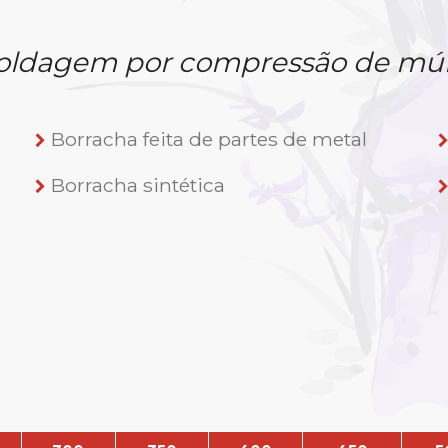
ldagem por compressão de múl
Borracha feita de partes de metal
Borracha sintética