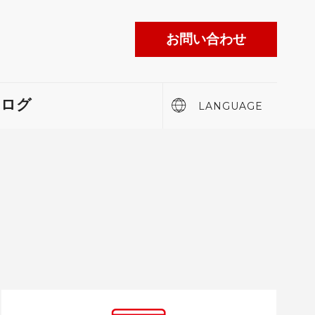
お問い合わせ
English
タログ
LANGUAGE
繁體中文
日本語
ESPAÑOL
PORTUGUÊS