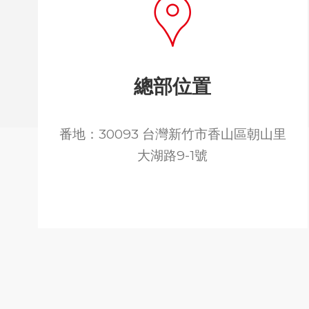
總部位置
番地：30093 台灣新竹市香山區朝山里
大湖路9-1號